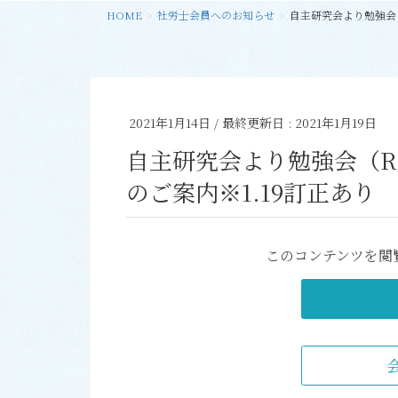
HOME
社労士会員へのお知らせ
自主研究会より勉強会（R
2021年1月14日
/ 最終更新日 :
2021年1月19日
自主研究会より勉強会（R3
のご案内※1.19訂正あり
このコンテンツを閲