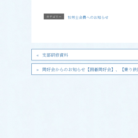
カテゴリー
社労士会員へのお知らせ
支部研修資料
同好会からのお知らせ【囲碁同好会】、【乗り鉄