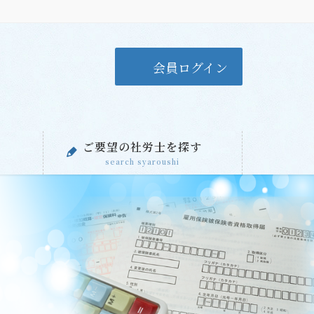
会員ログイン
ご要望の社労士を探す
search syaroushi