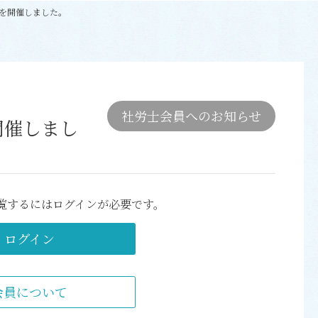
を開催しました。
社労士会員へのお知らせ
開催しまし
覧するにはログインが必要です。
ログイン
会員について