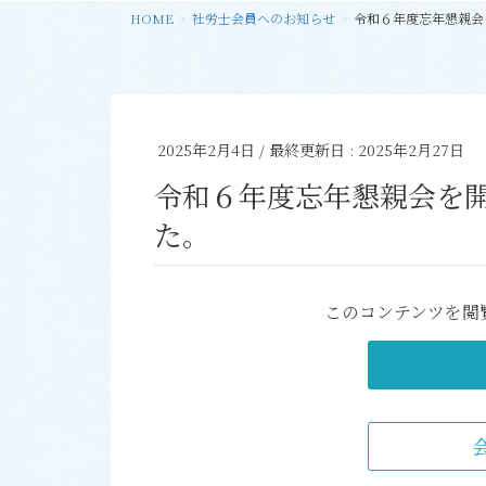
HOME
社労士会員へのお知らせ
令和６年度忘年懇親会
2025年2月4日
/ 最終更新日 :
2025年2月27日
令和６年度忘年懇親会を
た。
このコンテンツを閲