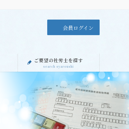
会員ログイン
ご要望の社労士を探す
search syaroushi