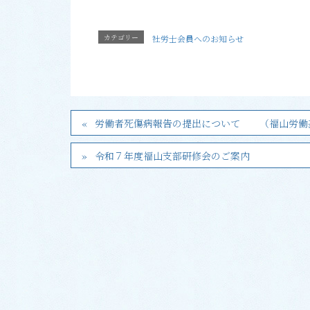
カテゴリー
社労士会員へのお知らせ
労働者死傷病報告の提出について （福山労働
令和７年度福山支部研修会のご案内